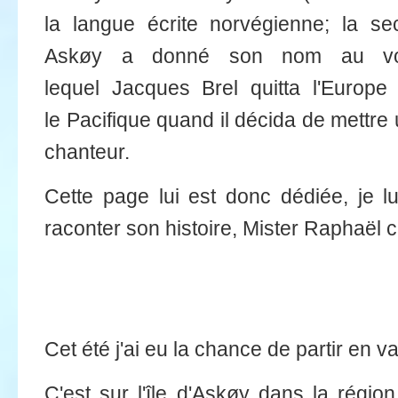
la langue écrite norvégienne; la se
Askøy a donné son nom au voili
lequel Jacques Brel quitta l'Europe
le Pacifique quand il décida de mettre
chanteur.
Cette page lui est donc dédiée, je lu
raconter son histoire, Mister Raphaël c'e
Cet été j'ai eu la chance de partir en
C'est sur l'île d'Askøy dans la régio