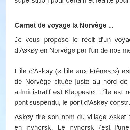
superstition pour certain et réalité pour 
Carnet de voyage la Norvège ...
Je vous propose le récit d'un voya
d'Askøy en Norvège par l'un de nos m
L'île d'Askøy (« l'île aux Frênes ») 
de Norvège située juste au nord de 
administratif est Kleppestø. L'île est 
pont suspendu, le pont d'Askøy constru
Askøy tire son nom du village Asket de
en nynorsk. Le nynorsk (est l'u