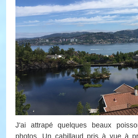
J'ai attrapé quelques beaux poisso
photos. Un cabillaud pris à vue à pr