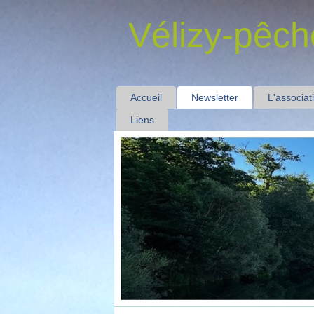
Vélizy-pêch
Accueil
Newsletter
L'associat
Liens