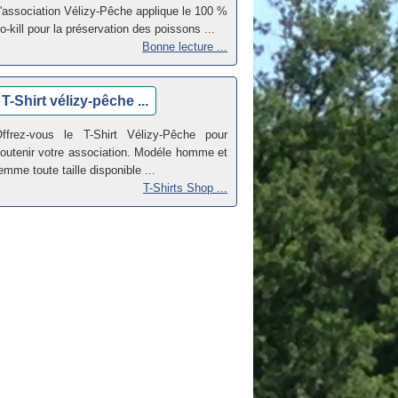
'association Vélizy-Pêche applique le 100 %
o-kill pour la préservation des poissons ...
Bonne lecture ...
T-Shirt vélizy-pêche ...
ffrez-vous le T-Shirt Vélizy-Pêche pour
outenir votre association. Modéle homme et
emme toute taille disponible ...
T-Shirts Shop ...