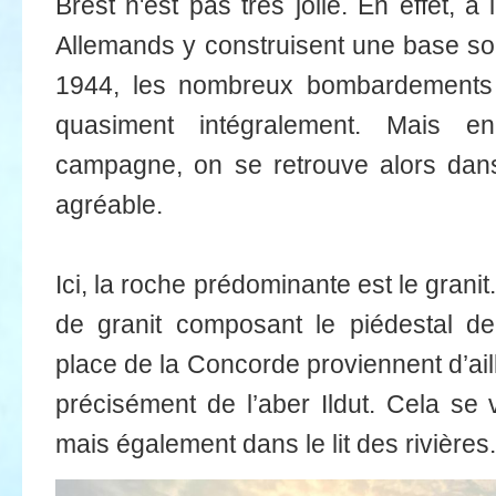
Brest n'est pas très jolie. En effet, à
Allemands y construisent une base so
1944, les nombreux bombardements al
quasiment intégralement. Mais e
campagne, on se retrouve alors dan
agréable.
Ici, la roche prédominante est le gran
de granit composant le piédestal de
place de la Concorde proviennent d’aill
précisément de l’aber Ildut. Cela se v
mais également dans le lit des rivières.