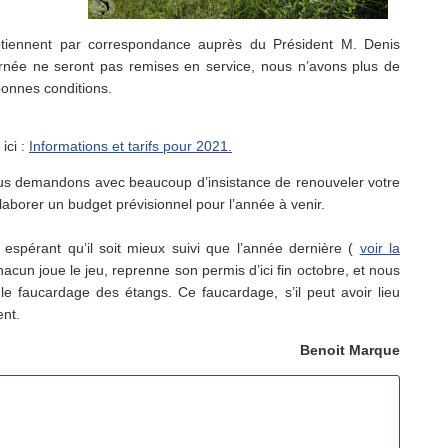
btiennent par correspondance auprès du Président M. Denis
urnée ne seront pas remises en service, nous n’avons plus de
onnes conditions.
ici :
Informations et tarifs pour 2021.
us demandons avec beaucoup d’insistance de renouveler votre
laborer un budget prévisionnel pour l’année à venir.
spérant qu’il soit mieux suivi que l’année dernière (
voir la
hacun joue le jeu, reprenne son permis d’ici fin octobre, et nous
r le faucardage des étangs. Ce faucardage, s’il peut avoir lieu
nt.
Benoit Marque