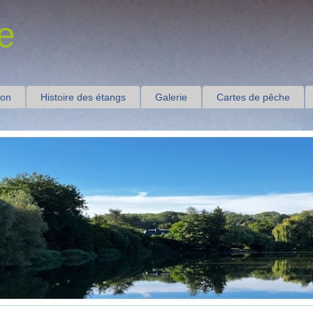
e
ion
Histoire des étangs
Galerie
Cartes de pêche