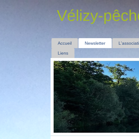
Vélizy-pêch
Accueil
Newsletter
L'associat
Liens