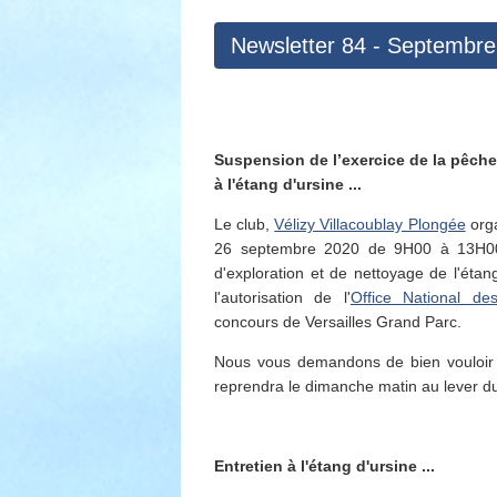
Newsletter 84 - Septembr
Suspension de l’exercice de la pêche
à l'étang d'ursine ...
Le club,
Vélizy Villacoublay Plongée
orga
26 septembre 2020 de 9H00 à 13H0
d'exploration et de nettoyage de l'étan
l'autorisation de l'
Office National de
concours de Versailles Grand Parc.
Nous vous demandons de bien vouloir s
reprendra le dimanche matin au lever d
Entretien à l'étang d'ursine ...