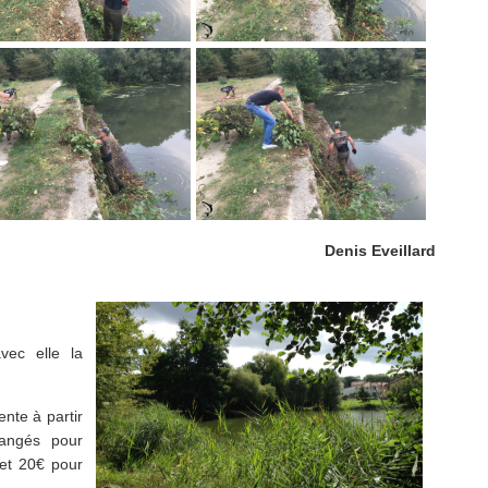
Denis Eveillard
vec elle la
nte à partir
hangés pour
 et 20€ pour