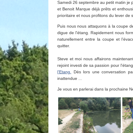
Samedi 26 septembre au petit matin je pre
et Benoit Marque déjà prêts et enthousi
prioritaire et nous profitons du lever de s
Puis nous nous attaquons à la coupe des
digue de l'étang. Rapidement nous form
naturellement entre la coupe et l’évac
quitter.
Steve et moi nous affairons maintenan
rejoint investi de sa passion pour l'étan
l'Etang.
Dès lors une conversation pas
inattendue ...
Je vous en parlerai dans la prochaine N