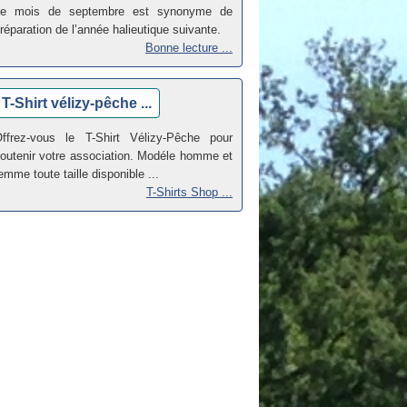
Le mois de septembre est synonyme de
réparation de l’année halieutique suivante.
Bonne lecture ...
T-Shirt vélizy-pêche ...
ffrez-vous le T-Shirt Vélizy-Pêche pour
outenir votre association. Modéle homme et
emme toute taille disponible ...
T-Shirts Shop ...