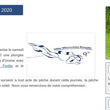
e 2020
nise le samedi
0 une plongée
g d'Ursine avec
s Forêts
et le
L
urseoir à tout acte de pêche durant cette journée, la pêche
p
u soleil. Nous vous remercions de votre compréhension.