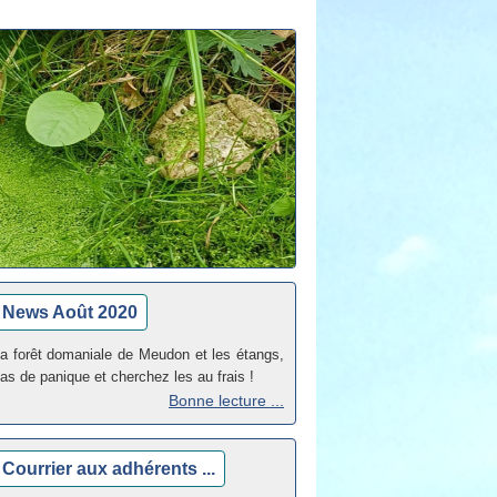
News Août 2020
a forêt domaniale de Meudon et les étangs,
as de panique et c
herchez les au frais !
Bonne lecture ...
Courrier aux adhérents ...