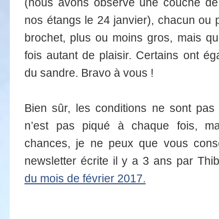
(nous avons observé une couche de 
nos étangs le 24 janvier), chacun ou 
brochet, plus ou moins gros, mais q
fois autant de plaisir. Certains ont é
du sandre. Bravo à vous !
Bien sûr, les conditions ne sont pas 
n’est pas piqué à chaque fois, m
chances, je ne peux que vous conseil
newsletter écrite il y a 3 ans par Th
du mois de février 2017.