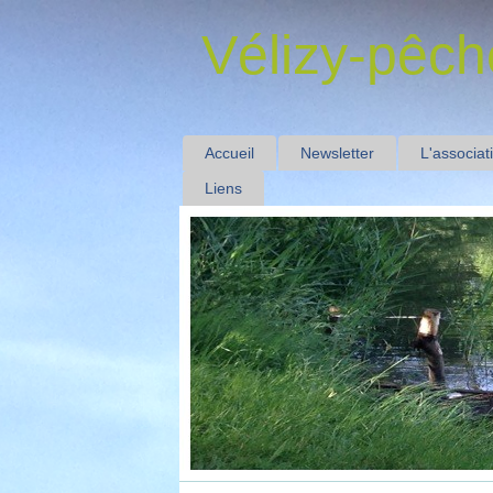
Vélizy-pêch
Accueil
Newsletter
L'associat
Liens