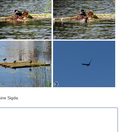
ine Sigda.