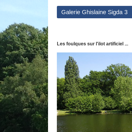
Galerie Ghislaine Sigda 3
Les foulques sur l'ilot artificiel ...