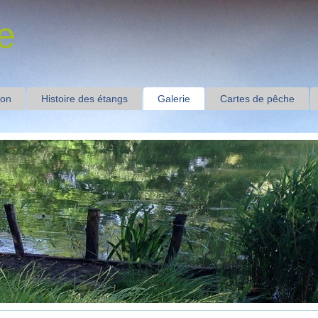
e
ion
Histoire des étangs
Galerie
Cartes de pêche