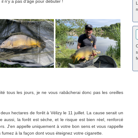
il n'y a pas d'âge pour débuter !
L
n
O
s
f
té tous les jours, je ne vous rabâcherai donc pas les oreilles
deux hectares de forêt à Vélizy le 11 juillet. La cause serait un
aussi, la forêt est sèche, et le risque est bien réel, renforcé
ers. J'en appelle uniquement à votre bon sens et vous rappelle
 fumez à la façon dont vous éteignez votre cigarette.