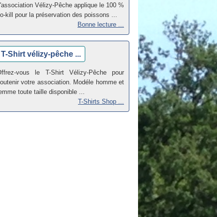
'association Vélizy-Pêche applique le 100 %
o-kill pour la préservation des poissons ...
Bonne lecture ...
T-Shirt vélizy-pêche ...
ffrez-vous le T-Shirt Vélizy-Pêche pour
outenir votre association. Modéle homme et
emme toute taille disponible ...
T-Shirts Shop ...