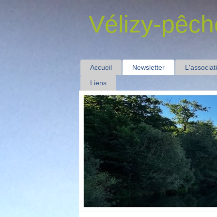
Vélizy-pêch
Accueil
Newsletter
L'associat
Liens