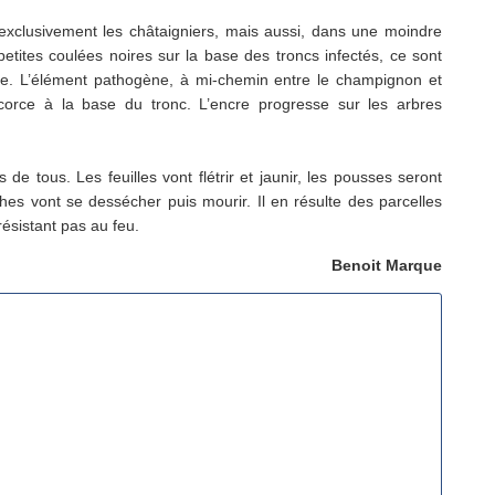
exclusivement les châtaigniers, mais aussi, dans une moindre
etites coulées noires sur la base des troncs infectés, ce sont
ie. L’élément pathogène, à mi-chemin entre le champignon et
’écorce à la base du tronc. L’encre progresse sur les arbres
 de tous. Les feuilles vont flétrir et jaunir, les pousses seront
hes vont se dessécher puis mourir. Il en résulte des parcelles
résistant pas au feu.
Benoit Marque