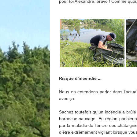
pour toi Alexandre, bravo ! Comme quoi, 
Risque d'incendie ...
Nous en entendons parler dans l'actuali
avec ça.
Sachez toutefois qu'un incendie a brûlé 
barbecue sauvage. En région parisienne 
par la maladie de l'encre des châtaigni
d'être extrêmement vigilant lorsque vous