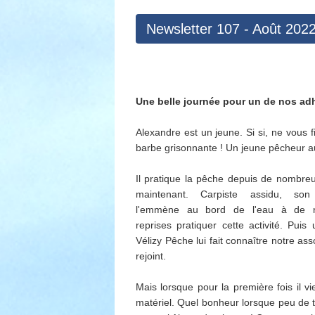
Newsletter 107 - Août 202
Une belle journée pour un de nos adh
Alexandre est un jeune. Si si, ne vous f
barbe grisonnante ! Un jeune pêcheur 
Il pratique la pêche depuis de nombr
maintenant. Carpiste assidu, son
l'emmène au bord de l'eau à de 
reprises pratiquer cette activité. Puis
Vélizy Pêche lui fait connaître notre asso
rejoint.
Mais lorsque pour la première fois il v
matériel. Quel bonheur lorsque peu de 