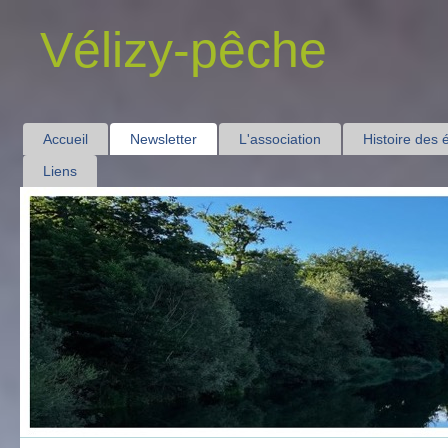
Vélizy-pêche
Accueil
Newsletter
L'association
Histoire des 
Liens