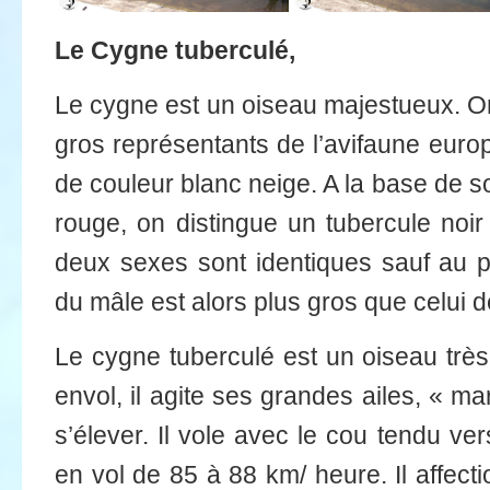
Le Cygne tuberculé,
Le cygne est un oiseau majestueux. On
gros représentants de l’avifaune eur
de couleur blanc neige. A la base de 
rouge, on distingue un tubercule noir 
deux sexes sont identiques sauf au p
du mâle est alors plus gros que celui d
Le cygne tuberculé est un oiseau très
envol, il agite ses grandes ailes, « m
s’élever. Il vole avec le cou tendu vers
en vol de 85 à 88 km/ heure. Il affect