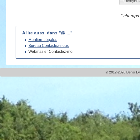
Envoyer l
* champs 
A lire aussi dans "@ ..."
Mention-Légales
Bureau Contactez-nous
Webmaster Contactez-moi
© 2012-2026 Denis Evei